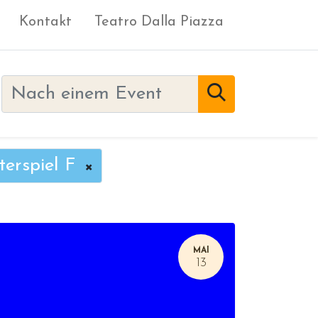
Kontakt
Teatro Dalla Piazza
terspiel F
×
MAI
13