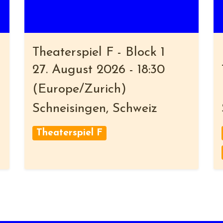
Theaterspiel F - Block 1
27. August 2026
-
18:30
(
Europe/Zurich
)
Schneisingen
,
Schweiz
Theaterspiel F