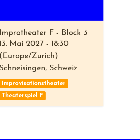
Improtheater F - Block 3
13. Mai 2027
-
18:30
(
Europe/Zurich
)
Schneisingen
,
Schweiz
Improvisationstheater
Theaterspiel F