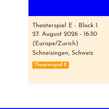
Theaterspiel E - Block 1
27. August 2026
-
16:30
(
Europe/Zurich
)
Schneisingen
,
Schweiz
Theaterspiel E