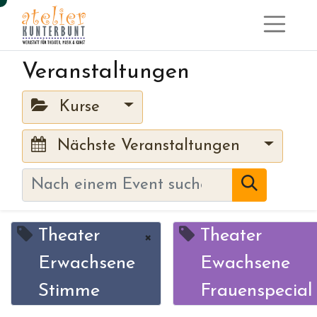
Veranstaltungen
Kurse
Nächste Veranstaltungen
Theater
Theater
×
Erwachsene
Ewachsene
Stimme
Frauenspecial