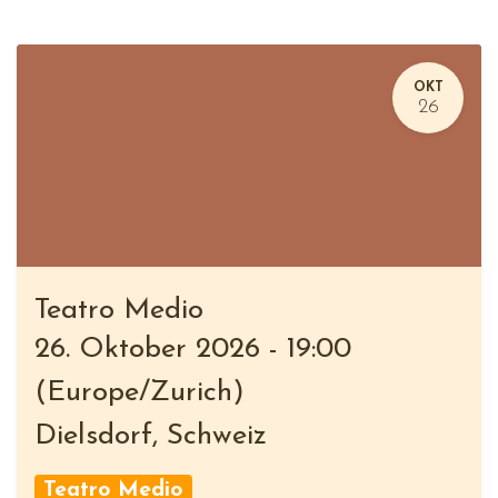
OKT
26
Teatro Medio
26. Oktober 2026
-
19:00
(
Europe/Zurich
)
Dielsdorf
,
Schweiz
Teatro Medio