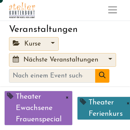
Veranstaltungen
Kurse
Nächste Veranstaltungen
Theater
×
Theater
×
Ewachsene
Ferienkurs
Frauenspecial