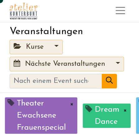
Veranstaltungen
Kurse
Nächste Veranstaltungen
Theater
×
Dream
×
Ewachsene
Dance
Frauenspecial