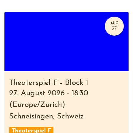
AUG
27
Theaterspiel F - Block 1
27. August 2026
-
18:30
(
Europe/Zurich
)
Schneisingen
,
Schweiz
Theaterspiel F