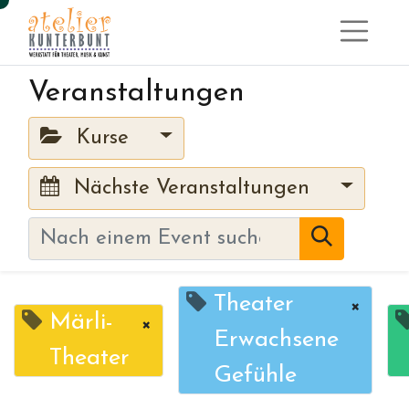
Veranstaltungen
Kurse
Nächste Veranstaltungen
Theater
×
Märli-
×
Erwachsene
Theater
Gefühle