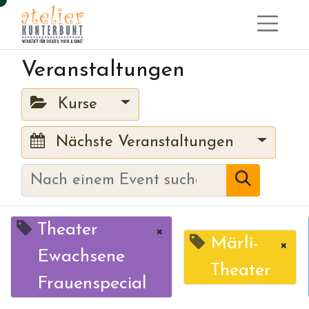
Veranstaltungen
Kurse
Nächste Veranstaltungen
Theater
×
Märli-
×
Ewachsene
Theater
Frauenspecial