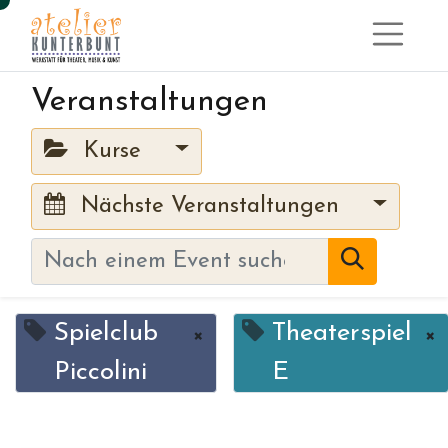
Veranstaltungen
Kurse
Nächste Veranstaltungen
Spielclub
Theaterspiel
×
×
Piccolini
E