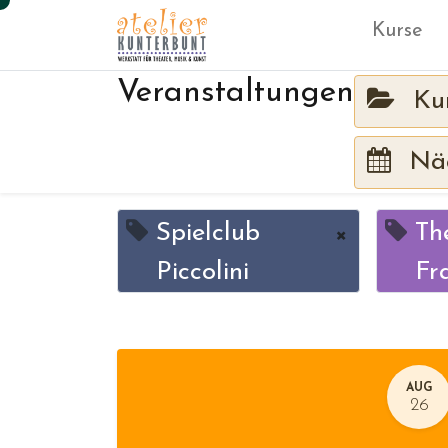
Kurse
Veranstaltungen
Ku
Näc
Spielclub
×
Th
Piccolini
Fr
AUG
26