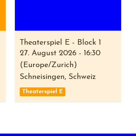
Theaterspiel E - Block 1
27. August 2026
-
16:30
(
Europe/Zurich
)
Schneisingen
,
Schweiz
Theaterspiel E