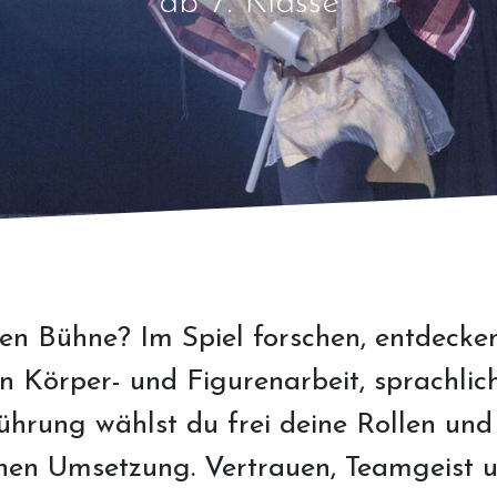
ab 7. Klasse
en Bühne? Im Spiel forschen, entdecke
on Körper- und Figurenarbeit, sprachli
ührung wählst du frei deine Rollen und 
chen Umsetzung. Vertrauen, Teamgeist 