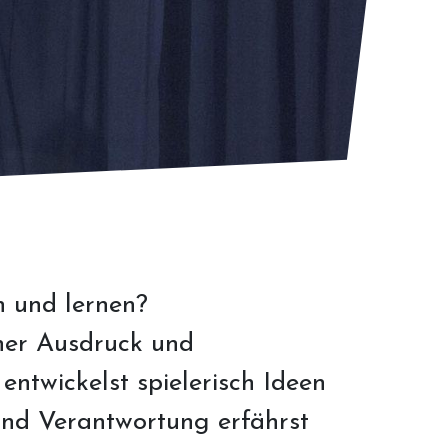
n und lernen?
cher Ausdruck und
entwickelst spielerisch Ideen
und Verantwortung erfährst