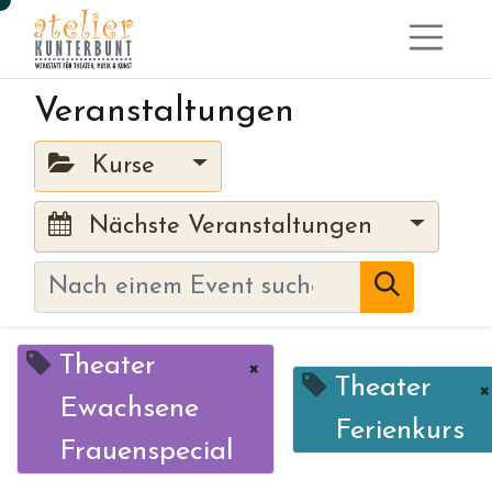
Veranstaltungen
Kurse
Nächste Veranstaltungen
Theater
×
Theater
×
Ewachsene
Ferienkurs
Frauenspecial