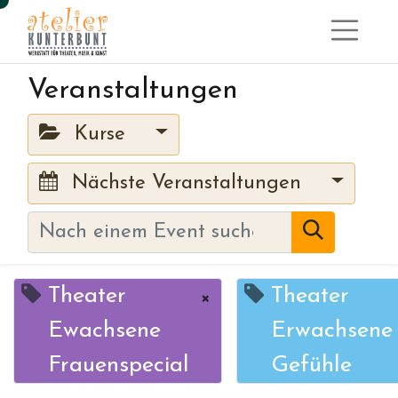
Veranstaltungen
Kurse
Nächste Veranstaltungen
Theater
Theater
×
Ewachsene
Erwachsene
Frauenspecial
Gefühle