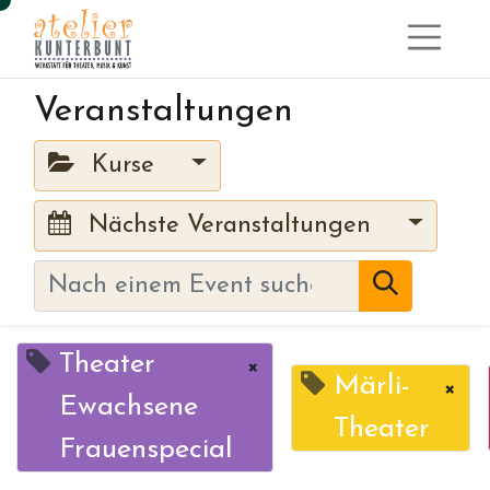
Veranstaltungen
Kurse
Nächste Veranstaltungen
Theater
×
Märli-
×
Ewachsene
Theater
Frauenspecial